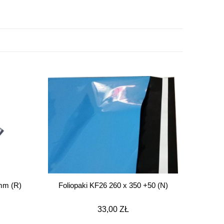
mm (R)
Foliopaki KF26 260 x 350 +50 (N)
33,00 ZŁ