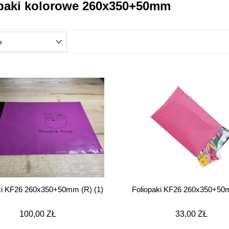
paki kolorowe 260x350+50mm
ki KF26 260x350+50mm (R) (1)
Foliopaki KF26 260x350+50
100,00 ZŁ
33,00 ZŁ