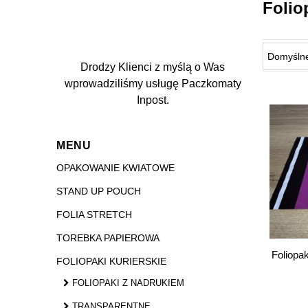
Folio
Drodzy Klienci z myślą o Was
wprowadziliśmy usługę Paczkomaty
Inpost.
MENU
OPAKOWANIE KWIATOWE
STAND UP POUCH
FOLIA STRETCH
TOREBKA PAPIEROWA
Foliopa
FOLIOPAKI KURIERSKIE
FOLIOPAKI Z NADRUKIEM
TRANSPARENTNE