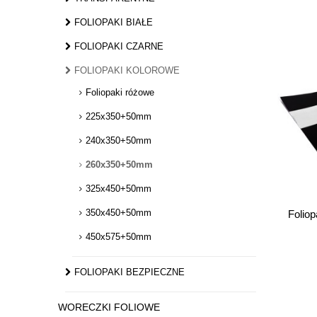
FOLIOPAKI BIAŁE
FOLIOPAKI CZARNE
FOLIOPAKI KOLOROWE
Foliopaki różowe
225x350+50mm
240x350+50mm
260x350+50mm
325x450+50mm
350x450+50mm
Folio
450x575+50mm
FOLIOPAKI BEZPIECZNE
WORECZKI FOLIOWE