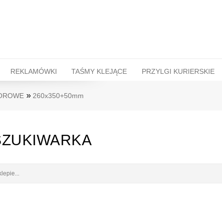
REKLAMÓWKI
TAŚMY KLEJĄCE
PRZYLGI KURIERSKIE
»
PROMOCJE
O NAS
LOROWE
260x350+50mm
ZUKIWARKA