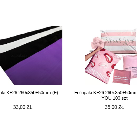
paki KF26 260x350+50mm (F)
Foliopaki KF26 260x350+50
YOU 100 szt
33,00 ZŁ
35,00 ZŁ