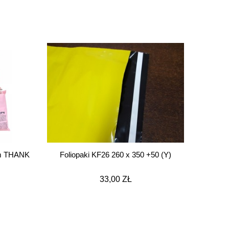
mm THANK
Foliopaki KF26 260 x 350 +50 (Y)
33,00 ZŁ