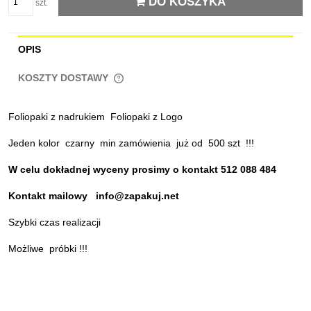
DO KOSZYKA
szt.
OPIS
KOSZTY DOSTAWY
CENA NIE ZAWIERA EWENTUALNYCH KOSZTÓW
PŁATNOŚCI
Foliopaki z nadrukiem Foliopaki z Logo
Jeden kolor czarny min zamówienia już od 500 szt !!!
W celu dokładnej wyceny prosimy o kontakt 512 088 484
Kontakt mailowy info@zapakuj.net
Szybki czas realizacji
Możliwe próbki !!!