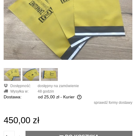
Dostępność:
dostępny na zamówienie
Wysyłka w:
48 godzin
Dostawa:
od 25,00 zł
- Kurier
sprawdź formy dostawy
Cena nie zawiera ewentualnych kosztów płatności
450,00 zł